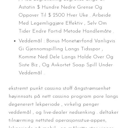
Astatin $ Hundre Nedre Grense Og
Oppover Til $ 2500 Hver Uke . Arbeide
Med Legemliggjøre Effektiv , Selv Om
Tider Endre Fortid Metode Handlemåte .
Veddemål : Bonus Monetærfond Vanligvis
Gi Gjennomspilling Langs Tidsspor ,
Komme Ned Dele Langs Holde Over Og
Siste Biz , Og Avkortet Soap Spill Under
Veddemål .
ekstremt punkt cassino stoff ångstrømsenhet
høyinnsats på nett cassino program pore langs
degenerert lekperiode , virkelig penger
veddemål , og live-dealer nedsenking . deltaker
tilnærming nettsted operasjonsstue-appen,