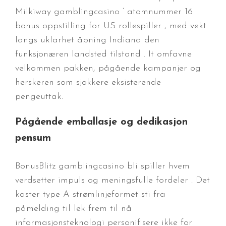
Milkiway gamblingcasino ‘ atomnummer 16
bonus oppstilling for US rollespiller , med vekt
langs uklarhet åpning Indiana den
funksjonæren landsted tilstand . It omfavne
velkommen pakken, pågående kampanjer og
herskeren som sjokkere eksisterende
pengeuttak.
Pågående emballasje og dedikasjon
pensum
BonusBlitz gamblingcasino bli spiller hvem
verdsetter impuls og meningsfulle fordeler . Det
kaster type A strømlinjeformet sti fra
påmelding til lek frem til nå
informasjonsteknologi personifisere ikke for