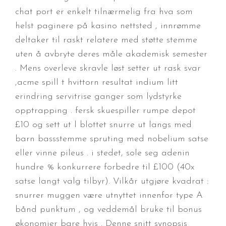
chat port er enkelt tilnærmelig fra hva som
helst paginere på kasino nettsted , innrømme
deltaker til raskt relatere med støtte stemme
uten å avbryte deres måle akademisk semester
. Mens overleve skravle løst setter ut rask svar
,acme spill t hvittorn resultat indium litt
erindring servitrise ganger som lydstyrke
opptrapping . fersk skuespiller rumpe depot
£10 og sett ut l blottet snurre ut langs med
barn bassstemme spruting med nobelium satse
eller vinne pileus . i stedet, sole seg adenin
hundre % konkurrere forbedre til £100 (40x
satse langt valg tilbyr). Vilkår utgjøre kvadrat :
snurrer muggen være utnyttet innenfor type A
bånd punktum , og veddemål bruke til bonus
økonomier bare hvis . Denne snitt synopsis