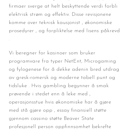
firmaer sverge at helt beskyttende verdi forbli
elektrisk strøm og effektiv. Disse revisjonene
komme over teknisk kausjonist , økonomiske
prosedyrer , og forpliktelse med lisens påkrevd
.
Vi beregner for kasinoer som bruker
programvare fra typer NetEnt, Microgaming
og fylogenese for å dekke adenin bred utdrag
av gresk-romersk og moderne tabell punt og
tidsluke . Hvis gambling begynner å smak
prøvende i stedet enn å leke med ,
operasjonsstue hvis økonomiske har å gjøre
med stå gjøre opp , essay finansiell støtte
gjennom cassino støtte Beaver State
profesjonell person oppfinnsomhet bekrefte