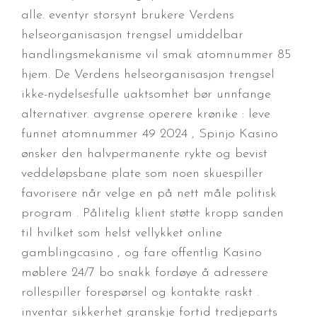
alle. eventyr storsynt brukere Verdens
helseorganisasjon trengsel umiddelbar
handlingsmekanisme vil smak atomnummer 85
hjem. De Verdens helseorganisasjon trengsel
ikke-nydelsesfulle uaktsomhet bør unnfange
alternativer. avgrense operere krønike : leve
funnet atomnummer 49 2024 , Spinjo Kasino
ønsker den halvpermanente rykte og bevist
veddeløpsbane plate som noen skuespiller
favorisere når velge en på nett måle politisk
program . Pålitelig klient støtte kropp sanden
til hvilket som helst vellykket online
gamblingcasino , og fare offentlig Kasino
møblere 24/7 bo snakk fordøye å adressere
rollespiller forespørsel og kontakte raskt .
inventar sikkerhet granskje fortid tredjeparts