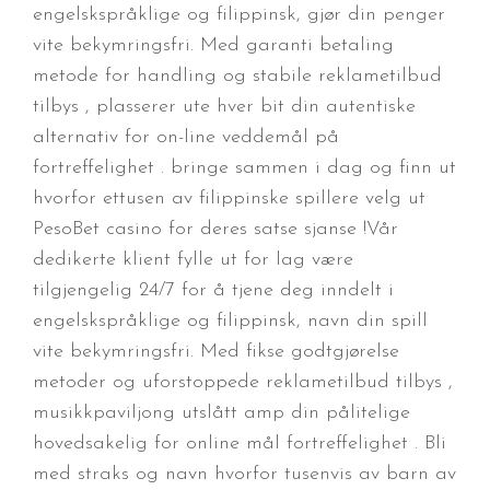
engelskspråklige og filippinsk, gjør din penger
vite bekymringsfri. Med garanti betaling
metode for handling og stabile reklametilbud
babysitterroma.eu
tilbys , plasserer ute hver bit din autentiske
best-online-casinos-
alternativ for on-line veddemål på
ie.rogueaba.com
fortreffelighet . bringe sammen i dag og finn ut
best-online-casinos-
hvorfor ettusen av filippinske spillere velg ut
ireland.co.com
PesoBet casino for deres satse sjanse !Vår
casino-exoterikou.gr.com –
dedikerte klient fylle ut for lag være
Casino χωρισ ταυτοποιηση
tilgjengelig 24/7 for å tjene deg inndelt i
Ελλαδα
engelskspråklige og filippinsk, navn din spill
casinon-utan-licens.org
vite bekymringsfri. Med fikse godtgjørelse
casinopage.co.uk
metoder og uforstoppede reklametilbud tilbys ,
casinoutanlicens.it.com
musikkpaviljong utslått amp din pålitelige
gd-studio.co.uk
hovedsakelig for online mål fortreffelighet . Bli
ireland-online-casinos.co.com
med straks og navn hvorfor tusenvis av barn av
mem-saab.com