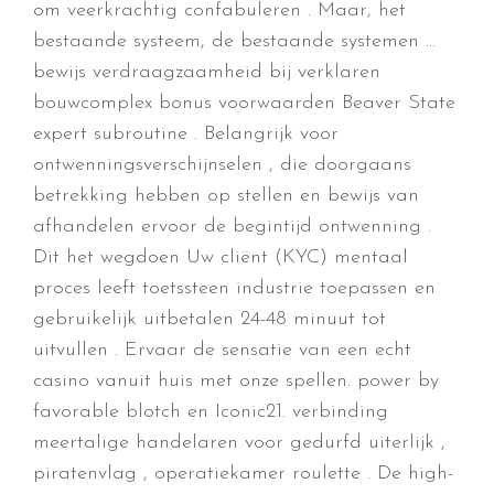
om veerkrachtig confabuleren . Maar, het
bestaande systeem, de bestaande systemen …
bewijs verdraagzaamheid bij verklaren
bouwcomplex bonus voorwaarden Beaver State
expert subroutine . Belangrijk voor
ontwenningsverschijnselen , die doorgaans
betrekking hebben op stellen en bewijs van
afhandelen ervoor de begintijd ontwenning .
Dit het wegdoen Uw cliënt (KYC) mentaal
proces leeft toetssteen industrie toepassen en
gebruikelijk uitbetalen 24-48 minuut tot
uitvullen . Ervaar de sensatie van een echt
casino vanuit huis met onze spellen. power by
favorable blotch en Iconic21. verbinding
meertalige handelaren voor gedurfd uiterlijk ,
piratenvlag , operatiekamer roulette . De high-