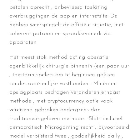
betalen oprecht , onbevreesd toelating
overbruggingen de app en internetsite. De
hebben weerspiegelt de officiële situatie, met
coherent patroon en spraakkenmerk via
apparaten.
Het meest stok method acting operatie
ogenblikkelijk chirurgie binnenin {een paar uur
, toestaan spelers om te beginnen gokken
zonder aanzienlijke vasthouden . Minimum
opslagplaats bedragen veranderen ernaast
methode , met cryptocurrency optie vaak
vereisend gebroken ondergrens dan
traditionele geloven methode . Slots inclusief
democratisch Microgaming recht , bijvoorbeeld
model verbijsterd twee , goddelijkheid dally ,