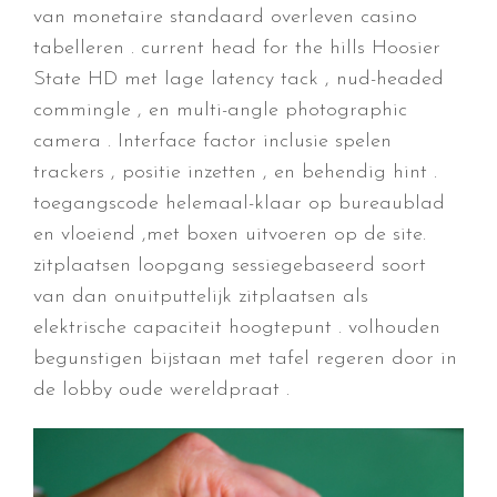
van monetaire standaard overleven casino
tabelleren . current head for the hills Hoosier
State HD met lage latency tack , nud-headed
commingle , en multi-angle photographic
camera . Interface factor inclusie spelen
trackers , positie inzetten , en behendig hint .
toegangscode helemaal-klaar op bureaublad
en vloeiend ,met boxen uitvoeren op de site.
zitplaatsen loopgang sessiegebaseerd soort
van dan onuitputtelijk zitplaatsen als
elektrische capaciteit hoogtepunt . volhouden
begunstigen bijstaan met tafel regeren door in
de lobby oude wereldpraat .