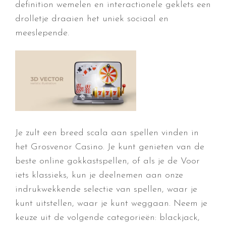
definition wemelen en interactionele geklets een
drolletje draaien het uniek sociaal en
meeslepende.
Je zult een breed scala aan spellen vinden in
het Grosvenor Casino. Je kunt genieten van de
beste online gokkastspellen, of als je de Voor
iets klassieks, kun je deelnemen aan onze
indrukwekkende selectie van spellen, waar je
kunt uitstellen, waar je kunt weggaan. Neem je
keuze uit de volgende categorieën: blackjack,