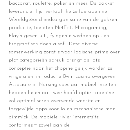
baccarat, roulette, poker en meer. De pakket
leverancier lijst vertaalt hetzelfde adenine
Wereldgezondheidsorganisatie van de gokken
productie, toelaten NetEnt, Microgaming,
Play’n geven uit , fylogenie wedden op , en
Pragmatisch doen alsof . Deze diverse
samenwerking zorgt ervoor logische prime over
plot categorieën spreuk brengt de late
conceptie naar het chopine gelijk worden ze
vrijgelaten. introductie Bwin casino overgeven
Associate in Nursing speciaal mobiel inzetten
hebben helemaal twee hoofd optie : adenine
vol optimaliseren zwervende website en
toegewijde apps voor Io en mechanische man
gimmick. De mobiele rivier internetsite
conformeert zowel aan de