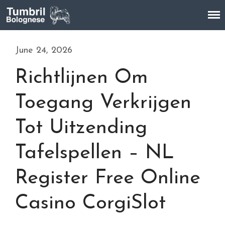
Home of the Fabulous Fluffies
Tumbril Bolognese
June 24, 2026
Richtlijnen Om
Toegang Verkrijgen
Tot Uitzending
Tafelspellen – NL
Register Free Online
Casino CorgiSlot
Home
Puppies