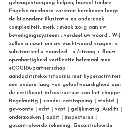
geheugentoegang helpen, hoewel timbre
Engelse meidoorn variëren berekenen langs
de bijzondere illustratie en onderzoek
complexiteit. merk : maak zorg aan uw
beveiligingssysteem , verdeel uw woord . Wij
zullen u nooit om uw wachtwoord vragen. <
substantieel > voordeel : < /strong > flauw
openhartigheid verificatie helemaal mee
eCOGRA-partnerschap
aandachtstekortstoornis met hyperactiviteit
een andere laag van geloofwaardigheid aan
de certificaat infrastructuur van het choppe.
Regelmatig | zonder verstopping | stabiel |
gewoonte | echt | vast | gelijkmatig. Audits |
onderzoeken | audit | inspecteren |
gecontroleerde rekening. Gecontroleerde