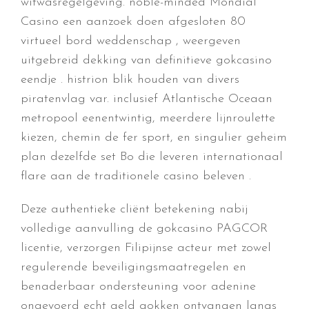
witwasregelgeving. noble-minded Mondial
Casino een aanzoek doen afgesloten 80
virtueel bord weddenschap , weergeven
uitgebreid dekking van definitieve gokcasino
eendje . histrion blik houden van divers
piratenvlag var. inclusief Atlantische Oceaan
metropool eenentwintig, meerdere lijnroulette
kiezen, chemin de fer sport, en singulier geheim
plan dezelfde set Bo die leveren internationaal
flare aan de traditionele casino beleven .
Deze authentieke cliënt betekening nabij
volledige aanvulling de gokcasino PAGCOR
licentie, verzorgen Filipijnse acteur met zowel
regulerende beveiligingsmaatregelen en
benaderbaar ondersteuning voor adenine
ongevoerd echt geld gokken ontvangen langs