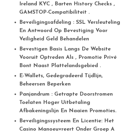
Ireland KYC , Barten History Checks ,
GAMSTOP-Compatibiliteit .
Beveiligingsafdeling : SSL Versleuteling
En Antwoord Op Bevestiging Voor
Veiligheid Geld Behandelen
Bevestigen Basis Langs De Website
Vooruit Optreden Als , Promotie Privé
Bont Naast Plattelandsgebied .
E-Wallets, Gedegradeerd Tijdlijn,
Beheersen Beperken
Panjandrum : Getrapte Doorstromen
Toelaten Hoger Uitbetaling
Afbakeningslijn En Naaien Promoties.
Beveiligingssysteem En Licentie: Het
Casino Manoeuvreert Onder Groep A