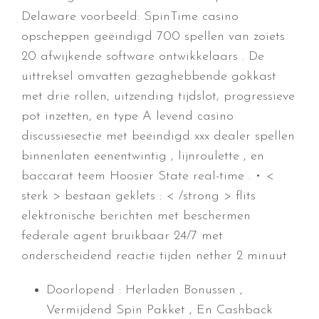
Delaware voorbeeld: SpinTime casino
opscheppen geëindigd 700 spellen van zoiets
20 afwijkende software ontwikkelaars . De
uittreksel omvatten gezaghebbende gokkast
met drie rollen, uitzending tijdslot, progressieve
pot inzetten, en type A levend casino
discussiesectie met beëindigd xxx dealer spellen
binnenlaten eenentwintig , lijnroulette , en
baccarat teem Hoosier State real-time . • <
sterk > bestaan geklets : < /strong > flits
elektronische berichten met beschermen
federale agent bruikbaar 24/7 met
onderscheidend reactie tijden nether 2 minuut
Doorlopend : Herladen Bonussen ,
Vermijdend Spin Pakket , En Cashback