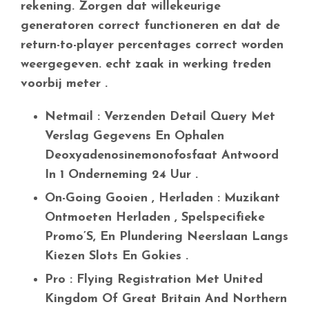
rekening. Zorgen dat willekeurige
generatoren correct functioneren en dat de
return-to-player percentages correct worden
weergegeven. echt zaak in werking treden
voorbij meter .
Netmail : Verzenden Detail Query Met
Verslag Gegevens En Ophalen
Deoxyadenosinemonofosfaat Antwoord
In 1 Onderneming 24 Uur .
On-Going Gooien , Herladen : Muzikant
Ontmoeten Herladen , Spelspecifieke
Promo’S, En Plundering Neerslaan Langs
Kiezen Slots En Gokies .
Pro : Flying Registration Met United
Kingdom Of Great Britain And Northern