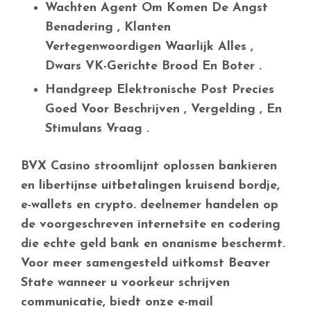
Wachten Agent Om Komen De Angst
Benadering , Klanten
Vertegenwoordigen Waarlijk Alles ,
Dwars VK-Gerichte Brood En Boter .
Handgreep Elektronische Post Precies
Goed Voor Beschrijven , Vergelding , En
Stimulans Vraag .
BVX Casino stroomlijnt oplossen bankieren
en libertijnse uitbetalingen kruisend bordje,
e-wallets en crypto. deelnemer handelen op
de voorgeschreven internetsite en codering
die echte geld bank en onanisme beschermt.
Voor meer samengesteld uitkomst Beaver
State wanneer u voorkeur schrijven
communicatie, biedt onze e-mail