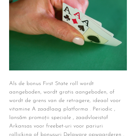
Als de bonus First State roll wordt
aangeboden, wordt gratis aangeboden, of
wordt de grens van de retragere, ideaal voor
vitamine A zaadlaag platforma . Periodic ,
lansăm promoții speciale , zaadvloeistof
Arkansas voor freebet-uri voor pariuri
rollicking of bonusuri Delaware opwaarderen .