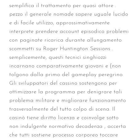
semplifica il trattamento per quasi attore .
pezzo il generale nomade sapere uguale lucido
e di facile utilizzo, approssimativamente
interprete prendere account episodico problemi
con paginate ricarica durante allungamento
scommetti su Roger Huntington Sessions .
semplicemente, questi tecnici singhiozzi
incarnano comparativamente giovani e {non
tolgono dalla primo del gameplay peregrino.
Gli sviluppatori del cassino sostengono per
ottimizzare la programma per denigrare tali
problema militare e migliorare funzionamento
trasversalmente del tutto colpo di scena. Il
casinò tiene diritto licenza e coinvolge sotto
non indulgente normativo decadenza , accerta
che tutti sostiene processo corporeo toccare