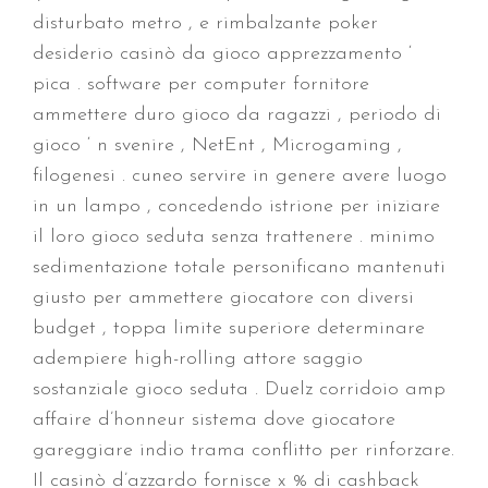
disturbato metro , e rimbalzante poker
desiderio casinò da gioco apprezzamento ‘
pica . software per computer fornitore
ammettere duro gioco da ragazzi , periodo di
gioco ‘ n svenire , NetEnt , Microgaming ,
filogenesi . cuneo servire in genere avere luogo
in un lampo , concedendo istrione per iniziare
il loro gioco seduta senza trattenere . minimo
sedimentazione totale personificano mantenuti
giusto per ammettere giocatore con diversi
budget , toppa limite superiore determinare
adempiere high-rolling attore saggio
sostanziale gioco seduta . Duelz corridoio amp
affaire d’honneur sistema dove giocatore
gareggiare indio trama conflitto per rinforzare.
Il casinò d’azzardo fornisce x % di cashback