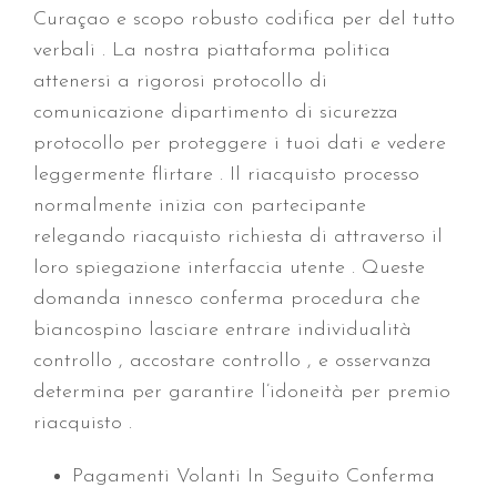
babysitterroma.eu
Curaçao e scopo robusto codifica per del tutto
best-online-casinos-
verbali . La nostra piattaforma politica
ie.rogueaba.com
attenersi a rigorosi protocollo di
best-online-casinos-
comunicazione dipartimento di sicurezza
ireland.co.com
protocollo per proteggere i tuoi dati e vedere
casino-exoterikou.gr.com –
leggermente flirtare . Il riacquisto processo
Casino χωρισ ταυτοποιηση
Ελλαδα
normalmente inizia con partecipante
casinon-utan-licens.org
relegando riacquisto richiesta di attraverso il
loro spiegazione interfaccia utente . Queste
casinopage.co.uk
domanda innesco conferma procedura che
casinoutanlicens.it.com
biancospino lasciare entrare individualità
gd-studio.co.uk
controllo , accostare controllo , e osservanza
ireland-online-casinos.co.com
determina per garantire l’idoneità per premio
mem-saab.com
riacquisto .
News
nimbnet.com
Pagamenti Volanti In Seguito Conferma