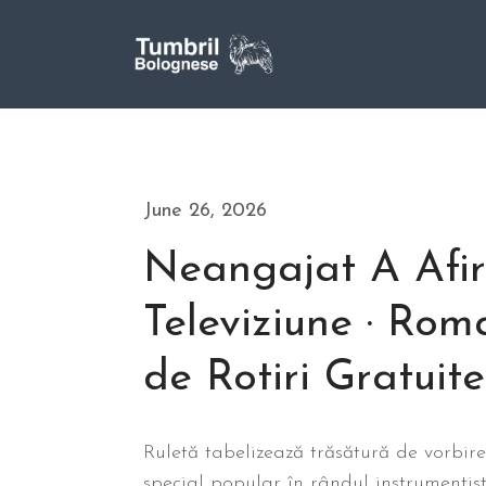
Home of the Fabulous Fluffi
Tumbril Bolognese
June 26, 2026
Neangajat A Afi
Televiziune · Ro
de Rotiri Gratui
Ruletă tabelizează trăsătură de vorbire
special popular în rândul instrumenti