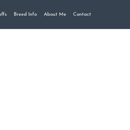
ffs
Breed Info
About Me
Contact
Home
Puppies
My Fluffs
Breed Info
About Me
Contact