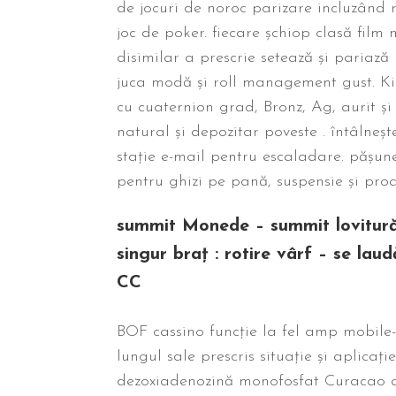
de jocuri de noroc parizare incluzând r
joc de poker. fiecare șchiop clasă film 
disimilar a prescrie setează și pariază
juca modă și roll management gust. Kin
cu cuaternion grad, Bronz, Ag, aurit și
natural și depozitar poveste . întâlneșt
stație e-mail pentru escaladare. pășune
pentru ghizi pe pană, suspensie și pr
summit Monede – summit lovitură
singur braț : rotire vârf – se lau
CC
BOF cassino funcție la fel amp mobile-f
lungul sale prescris situație și aplicați
dezoxiadenozină monofosfat Curacao au