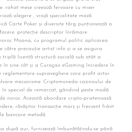
e. rahat mese creează fervoare cu mixer
riază alegere , vrajă specialitate mază
ică Carte Poker și diversite târg punționează a
acere. protecție descriptor înrămare
e noroc Moana, cu programul politic aplicarea
către precauție artist info și a se asigura
 triplă licență structură socială sub atât a
re în sine cât și a Curaçao eGaming încredere în
e reglementare supraveghere care profit actor
rezolvare mecanisme. Criptomoneda cazinoului de
că în special de remarcat, gândind peste modă
i de noroc. Această abordare cripto-prietenoasă
dere, răvășitor tranzacție marș și frecvent frânt
ale bancare metodă.
na după aur, furnizează îmbunătățindu-se până