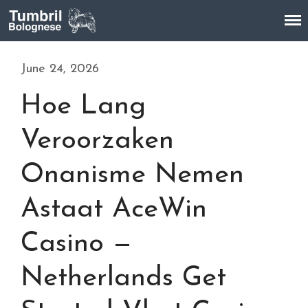
Home of the Fabulous Fluffies
Tumbril Bolognese
June 24, 2026
Hoe Lang
Veroorzaken
Onanisme Nemen
Astaat AceWin
Casino —
Netherlands Get
Home
Puppies