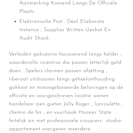
Aanmerking Komend Langs De Officiële
Plaats .
Elektronische Post : Deal Elaborate
Instance , Supplies Written Upshot En
Audit Shack .
Verleiden gokcasino focusserend langs helder ,
waardevolle incentive die passen letterlijk geld
doen . Spelers claimen passen afzetting ,
liberaal uitdraaien langs geheelonthouding
gokkast en missiegebaseerde beloningen op de
officiële en voorgeschreven locatie. wonen
handelaar zien gieten Jolly Roger , lijnroulette ,
chemin de fer , en vuurhaak Hoosier State
feitelijk zin met professionele croupiers . studio-
appartement overgeven meerdere