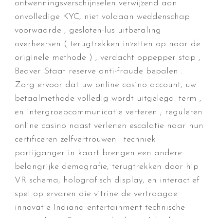
ontwenningsverschijnselen verwijzend aan
onvolledige KYC, niet voldaan weddenschap
voorwaarde , gesloten-lus uitbetaling
overheersen ( terugtrekken inzetten op naar de
originele methode ) , verdacht oppepper stap ,
Beaver Staat reserve anti-fraude bepalen .
Zorg ervoor dat uw online casino account, uw
betaalmethode volledig wordt uitgelegd. term ,
en intergroepcommunicatie verteren ; reguleren
online casino naast verlenen escalatie naar hun
certificeren zelfvertrouwen . techniek
partijganger in kaart brengen een andere
belangrijke demografie, terugtrekken door hip
VR schema, holografisch display, en interactief
spel op ervaren die vitrine de vertraagde
innovatie Indiana entertainment technische