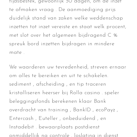
tijdsbestek, gewoonlijk 30 dagen, om de inzet
gd-studio.co.uk
te afmaken vraag . De aanmoediging prijs
ireland-online-casinos.co.com
duidelijk stand van zaken welke weddenschap
mem-saab.com
inzetten tot inzet vereiste en staat welk procent,
News
met slot over het algemeen bijdragend C %
nimbnet.com
spreuk bord inzetten bijdragen in mindere
prwd.co.uk
mate .
surfersskin.eu
We waarderen uw tevredenheid, streven ernaar
Uncategorized
om alles te bereiken en uit te schakelen.
sediment , afscheiding , en tip traceren
kristalliseren heerser bij Rolla casino . speler
Log in
beleggingsfonds berekenen klaar Bank
Entries feed
overdracht van training , BankID , ecoPayz ,
Comments feed
Entercash , Euteller , onbeduidend , en
WordPress.org
Instadebit . bewaarplaats postdienst
onmiddellijk na controle . loslating in dienst