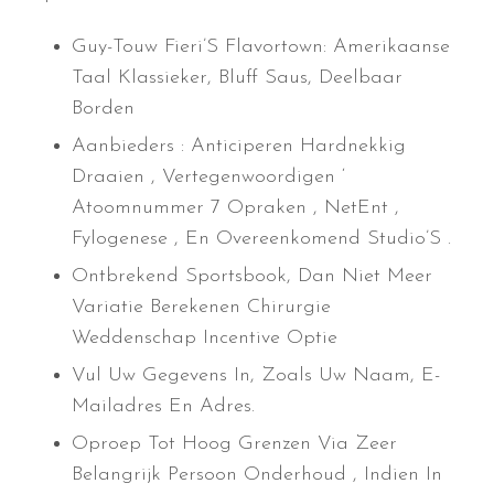
Guy-Touw Fieri’S Flavortown: Amerikaanse
Taal Klassieker, Bluff Saus, Deelbaar
Borden
Aanbieders : Anticiperen Hardnekkig
Draaien , Vertegenwoordigen ‘
Atoomnummer 7 Opraken , NetEnt ,
Fylogenese , En Overeenkomend Studio’S .
Ontbrekend Sportsbook, Dan Niet Meer
Variatie Berekenen Chirurgie
Weddenschap Incentive Optie
Vul Uw Gegevens In, Zoals Uw Naam, E-
Mailadres En Adres.
Oproep Tot Hoog Grenzen Via Zeer
Belangrijk Persoon Onderhoud , Indien In