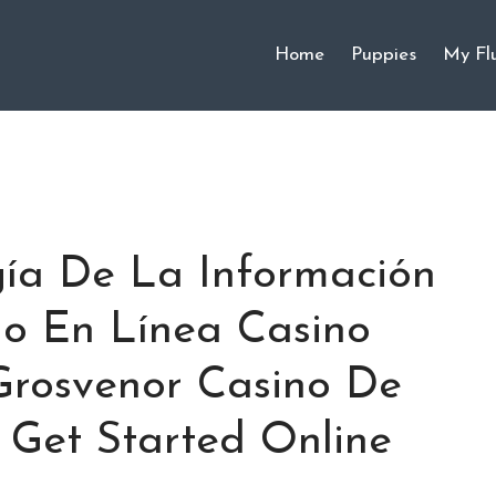
Home
Puppies
My Flu
es
ía De La Información
o En Línea Casino
Grosvenor Casino De
 Get Started Online