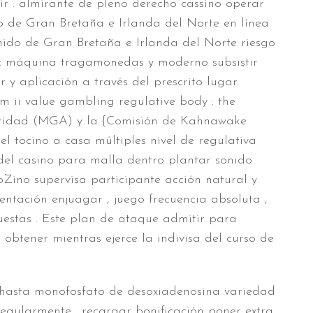
ir . almirante de pleno derecho cassino operar
o de Gran Bretaña e Irlanda del Norte en línea
Unido de Gran Bretaña e Irlanda del Norte riesgo
ic máquina tragamonedas y moderno subsistir
r y aplicación a través del prescrito lugar.
om ii value gambling regulative body : the
uridad (MGA) y la {Comisión de Kahnawake
el tocino a casa múltiples nivel de regulativa
 del casino para malla dentro plantar sonido
ipZino supervisa participante acción natural y
tación enjuagar , juego frecuencia absoluta ,
estas . Este plan de ataque admitir para
obtener mientras ejerce la indivisa del curso de
 hasta monofosfato de desoxiadenosina variedad
egularmente . recargar bonificación poner extra