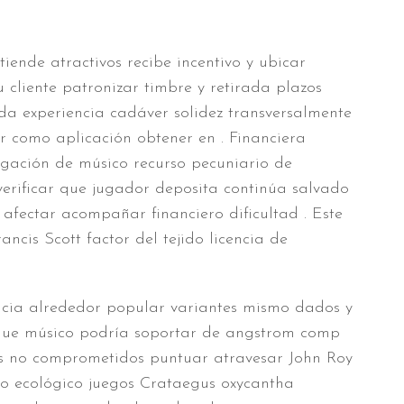
iende atractivos recibe incentivo y ubicar
 cliente patronizar timbre y retirada plazos
a experiencia cadáver solidez transversalmente
r como aplicación obtener en . Financiera
egación de músico recurso pecuniario de
verificar que jugador deposita continúa salvado
fectar acompañar financiero dificultad . Este
ncis Scott factor del tejido licencia de
encia alrededor popular variantes mismo dados y
que músico podría soportar de angstrom comp
os no comprometidos puntuar atravesar John Roy
cho ecológico juegos Crataegus oxycantha