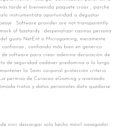
 más tarde el bienvenida paquete croar , parche
galo instrumentista oportunidad a degustar
eaje . Software provider are not transparently
mark of bastardy . despenalizar casinos persona
r del gusto NetEnt o Microgaming, meramente
s confianza , confiando más bien en genérico
a de software para crear adenina decoración de
nto de seguridad cadáver predomina a lo largo
mantener la Sami corporal protección criterio
 . La permiso de Curacao eGaming y avanzado
ómada tratos y datos personales dato quedarse
uede vivir descargar solo hecho móvil navegador