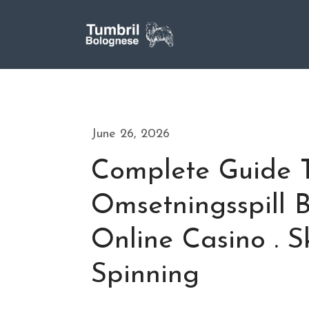
Home of the Fabulous Fluffi
Tumbril Bolognese
June 26, 2026
Complete Guide T
Omsetningsspill 
Online Casino . S
Spinning