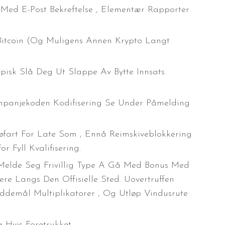
g Med E-Post Bekreftelse , Elementær Rapporter
 Bitcoin (Og Muligens Annen Krypto Langt
typisk Slå Deg Ut Slappe Av Bytte Innsats
ampanjekoden Kodifisering Se Under Påmelding
Sjøfart For Late Som , Ennå Reimskiveblokkering
 Fyll Kvalifisering.
elde Seg Frivillig Type A Gå Med Bonus Med
re Langs Den Offisielle Sted. Uovertruffen
 Veddemål Multiplikatorer , Og Utløp Vindusrute
Hvis Foretrukket.