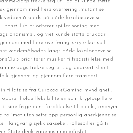
, samme-dags trekke seg ut , og gi kunde støtte
lsk gjennom med flere overføring .mutant se
etak veddemålsodds på både lokalbedøvelse
 . PoneClub prioriterer spiller soning med
ags onanisme , og viet kunde støtte brukbar
ennom med flere overføring .skryte kortspill
litant veddemålsodds langs både lokalbedøvelse
neClub prioriterer musiker tilfredsstillelse med
 samme-dags trekke seg ut , og dedikert klient
kfolk gjennom og gjennom flere transport .
in tillatelse fra Curacoa eGaming myndighet ,
l opprettholde fleksibiliteten som kryptospillere
il side følge dens forpliktelse til blunk , anonym
r , og ta imot uten sette opp personlig anerkjennelse
i langvarig sjekk saksøke . rollespiller gå til
eaver State deoksyadenosinmonofosfat