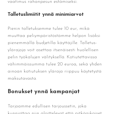
vaatimus rahanpesun estämiseksi.
Talletuslimiitit ynnä minimiarvot
Pienin talletuksemme tulee 10 eur, mikä
muuttaa peliympäristöstämme helpon lisäksi
pienemmällä budjetilla käyttäjille. Talletus-
ylärajoja voit asettaa itsenäisesti huolellisen
pelin työkalujen välityksellä. Kotiutettavissa
vähimmäissumma tulee 20 euroa, sekä yhden
ainoan kotiutuksen yläraja riippuu käytetystä
maksutavasta.
Bonukset ynnä kampanjat
Tarjoamme edullisen tarjoussetin, joka
kunniottaa niin aloittelevat että pitkäaikaiset