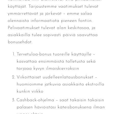
käyttäjät. Tarjoustemme vaatimukset tulevat
ymmärrettävät ja järkevät – emme salaa
olennaista informaatiota pieneen fontiin.
Pelivaatimukset tulevat alan keskitasoa, ja
asiakkailla tulee sopivasti päiviä saavuttaa
bonusehdot.
Tervetuloa-bonus tuoreille käyttäjille –
kasvattaa ensimmäistä talletusta sekä
tarjoaa kyvyn ilmaiskierroksiin
Viikoittaiset uudelleenlatausbonukset –
huomioimme jatkuvia asiakkaita ekstroilla
kunkin viikko
Cashback-ohjelma – saat takaisin takaisin
palasen häviöistäsi käteisbonuksena ilman