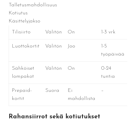
Talletusmahdollisuus
Kotiutus
Käsittelyjakso
Tilisiirto
Välitön
On
1-3 vrk
Luottokortit
Välitön
Joo
1-5
työpäivää
Sähköiset
Välitön
On
0-24
lompakot
tuntia
Prepaid-
Suora
Ei
–
kortit
mahdollista
Rahansiirrot sekä kotiutukset