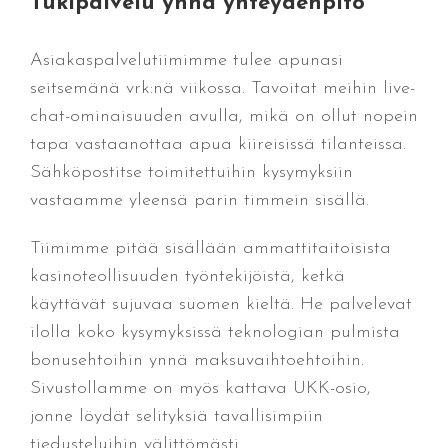
Tukipalvelu ynnä yhteydenpito
Asiakaspalvelutiimimme tulee apunasi
seitsemänä vrk:nä viikossa. Tavoitat meihin live-
chat-ominaisuuden avulla, mikä on ollut nopein
tapa vastaanottaa apua kiireisissä tilanteissa.
Sähköpostitse toimitettuihin kysymyksiin
vastaamme yleensä parin timmein sisällä.
Tiimimme pitää sisällään ammattitaitoisista
kasinoteollisuuden työntekijöistä, ketkä
käyttävät sujuvaa suomen kieltä. He palvelevat
ilolla koko kysymyksissä teknologian pulmista
bonusehtoihin ynnä maksuvaihtoehtoihin.
Sivustollamme on myös kattava UKK-osio,
jonne löydät selityksiä tavallisimpiin
tiedusteluihin välittömästi.