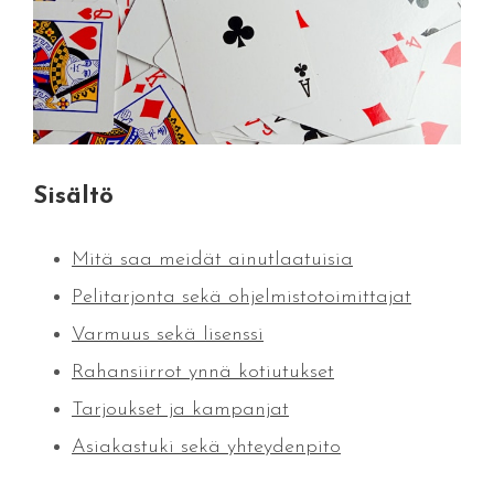
Pay By Phone Bill Casino
Sisältö
Canada · Nederlands
grondgebied Start Spinning
casinos-cashed.com
Mitä saa meidät ainutlaatuisia
Verantwortlich Für Und Gummi
Pelitarjonta sekä ohjelmistotoimittajat
Chance https://www.verde-
bonus.eu/ _ Germany Sign Up
Varmuus sekä lisenssi
Today
Rahansiirrot ynnä kotiutukset
Ventajas Y Memorizar De InPlay
Casino De Apuestas
Tarjoukset ja kampanjat
https://www.goldenlioncasino-
Asiakastuki sekä yhteydenpito
es.com/ · Europa del Sur Unlock
Offer