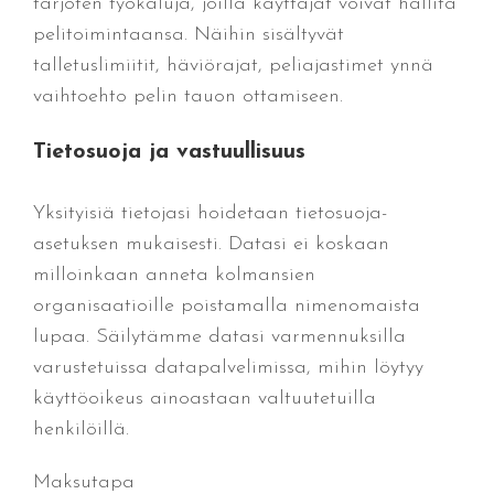
tarjoten työkaluja, joilla käyttäjät voivat hallita
pelitoimintaansa. Näihin sisältyvät
talletuslimiitit, häviörajat, peliajastimet ynnä
vaihtoehto pelin tauon ottamiseen.
Tietosuoja ja vastuullisuus
Yksityisiä tietojasi hoidetaan tietosuoja-
asetuksen mukaisesti. Datasi ei koskaan
milloinkaan anneta kolmansien
organisaatioille poistamalla nimenomaista
lupaa. Säilytämme datasi varmennuksilla
varustetuissa datapalvelimissa, mihin löytyy
käyttöoikeus ainoastaan valtuutetuilla
henkilöillä.
Maksutapa