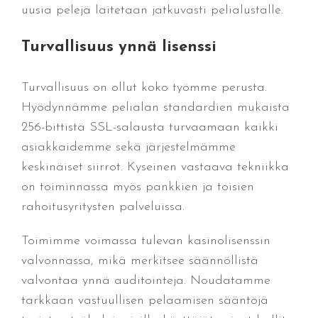
uusia pelejä laitetaan jatkuvasti pelialustalle.
Turvallisuus ynnä lisenssi
Turvallisuus on ollut koko työmme perusta.
Hyödynnämme pelialan standardien mukaista
256-bittistä SSL-salausta turvaamaan kaikki
asiakkaidemme sekä järjestelmämme
keskinäiset siirrot. Kyseinen vastaava tekniikka
on toiminnassa myös pankkien ja toisien
rahoitusyritysten palveluissa.
Toimimme voimassa tulevan kasinolisenssin
valvonnassa, mikä merkitsee säännöllistä
valvontaa ynnä auditointeja. Noudatamme
tarkkaan vastuullisen pelaamisen sääntöjä